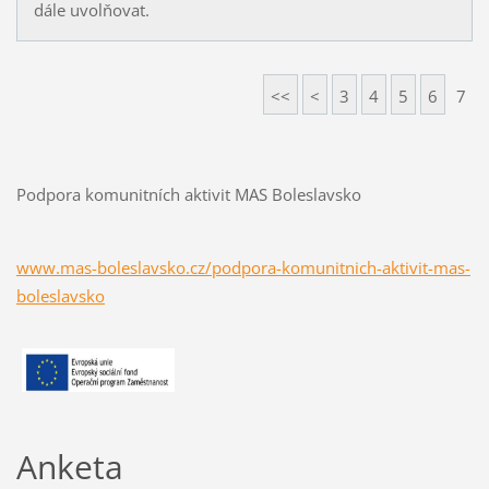
dále uvolňovat.
<<
<
3
4
5
6
7
Podpora komunitních aktivit MAS Boleslavsko
www.mas-boleslavsko.cz/podpora-komunitnich-aktivit-mas-
boleslavsko
Anketa