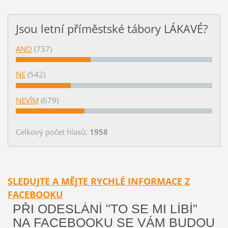
Jsou letní příměstské tábory LÁKAVÉ?
ANO
(737)
NE
(542)
NEVÍM
(679)
Celkový počet hlasů:
1958
SLEDUJTE A MĚJTE RYCHLÉ INFORMACE Z
FACEBOOKU
PŘI ODESLÁNÍ "TO SE MI LÍBÍ"
NA FACEBOOKU SE VÁM BUDOU