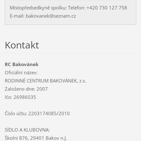
Místopředsedkyně spolku: Telefon: +420 730 127 758
E-mail: bakovanek@seznam.cz
Kontakt
RC Bakovánek
Oficiální název:
RODINNÉ CENTRUM BAKOVÁNEK, z.s.
Založeno dne: 2007
Ičo: 26986035
Číslo účtu: 2203174085/2010
SÍDLO A KLUBOVNA:
Školní 876, 29401 Bakov n.J.