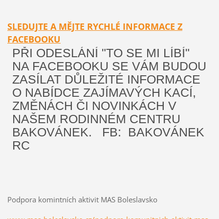
SLEDUJTE A MĚJTE RYCHLÉ INFORMACE Z
FACEBOOKU
PŘI ODESLÁNÍ "TO SE MI LÍBÍ"
NA FACEBOOKU SE VÁM BUDOU
ZASÍLAT DŮLEŽITÉ INFORMACE
O NABÍDCE ZAJÍMAVÝCH KACÍ,
ZMĚNÁCH ČI NOVINKÁCH V
NAŠEM RODINNÉM CENTRU
BAKOVÁNEK. FB: BAKOVÁNEK
RC
Podpora komintních aktivit MAS Boleslavsko