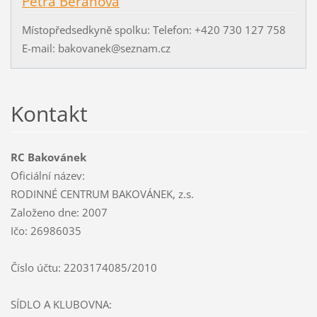
Petra Beranová
Místopředsedkyně spolku: Telefon: +420 730 127 758
E-mail: bakovanek@seznam.cz
Kontakt
RC Bakovánek
Oficiální název:
RODINNÉ CENTRUM BAKOVÁNEK, z.s.
Založeno dne: 2007
Ičo: 26986035
Číslo účtu: 2203174085/2010
SÍDLO A KLUBOVNA: