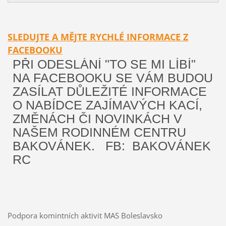
SLEDUJTE A MĚJTE RYCHLÉ INFORMACE Z
FACEBOOKU
PŘI ODESLÁNÍ "TO SE MI LÍBÍ"
NA FACEBOOKU SE VÁM BUDOU
ZASÍLAT DŮLEŽITÉ INFORMACE
O NABÍDCE ZAJÍMAVÝCH KACÍ,
ZMĚNÁCH ČI NOVINKÁCH V
NAŠEM RODINNÉM CENTRU
BAKOVÁNEK. FB: BAKOVÁNEK
RC
Podpora komintních aktivit MAS Boleslavsko