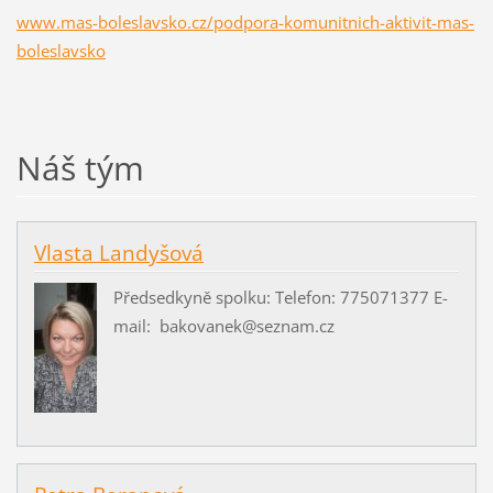
www.mas-boleslavsko.cz/podpora-komunitnich-aktivit-mas-
boleslavsko
Náš tým
Vlasta Landyšová
Předsedkyně spolku: Telefon: 775071377 E-
mail: bakovanek@seznam.cz