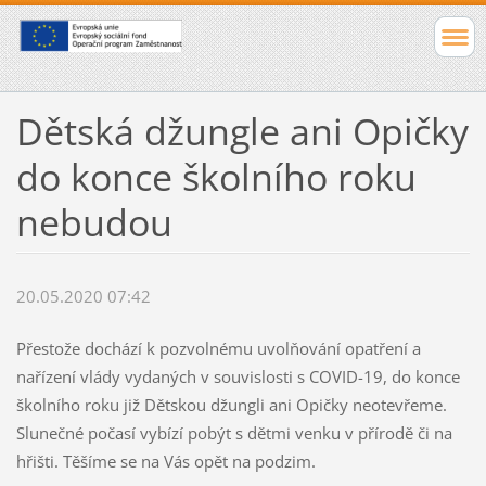
Dětská džungle ani Opičky
do konce školního roku
nebudou
20.05.2020 07:42
Přestože dochází k pozvolnému uvolňování opatření a
nařízení vlády vydaných v souvislosti s COVID-19, do konce
školního roku již Dětskou džungli ani Opičky neotevřeme.
Slunečné počasí vybízí pobýt s dětmi venku v přírodě či na
hřišti. Těšíme se na Vás opět na podzim.