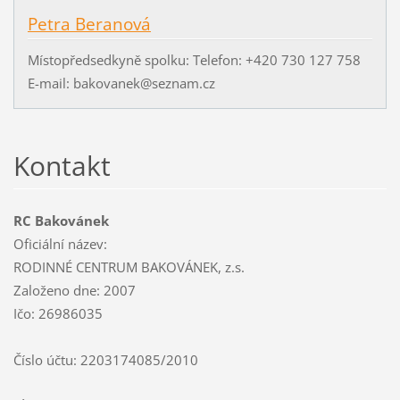
Petra Beranová
Místopředsedkyně spolku: Telefon: +420 730 127 758
E-mail: bakovanek@seznam.cz
Kontakt
RC Bakovánek
Oficiální název:
RODINNÉ CENTRUM BAKOVÁNEK, z.s.
Založeno dne: 2007
Ičo: 26986035
Číslo účtu: 2203174085/2010