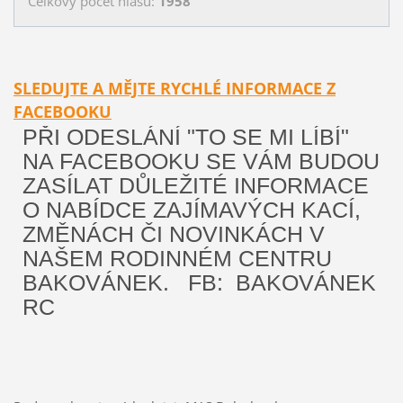
Celkový počet hlasů:
1958
SLEDUJTE A MĚJTE RYCHLÉ INFORMACE Z
FACEBOOKU
PŘI ODESLÁNÍ "TO SE MI LÍBÍ"
NA FACEBOOKU SE VÁM BUDOU
ZASÍLAT DŮLEŽITÉ INFORMACE
O NABÍDCE ZAJÍMAVÝCH KACÍ,
ZMĚNÁCH ČI NOVINKÁCH V
NAŠEM RODINNÉM CENTRU
BAKOVÁNEK. FB: BAKOVÁNEK
RC