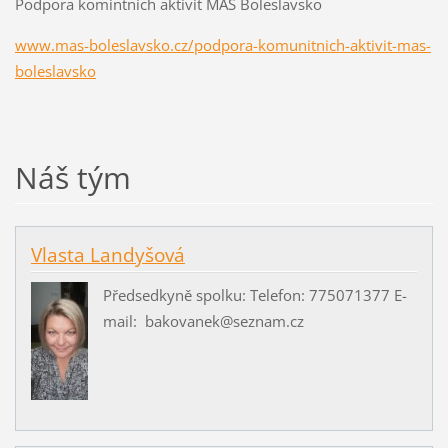
Podpora komintních aktivit MAS Boleslavsko
www.mas-boleslavsko.cz/podpora-komunitnich-aktivit-mas-
boleslavsko
Náš tým
Vlasta Landyšová
Předsedkyně spolku: Telefon: 775071377 E-
mail: bakovanek@seznam.cz