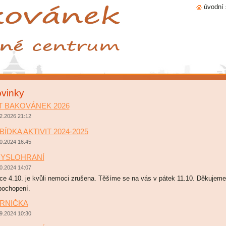
úvodní 
vinky
T BAKOVÁNEK 2026
2.2026 21:12
BÍDKA AKTIVIT 2024-2025
0.2024 16:45
YSLOHRANÍ
0.2024 14:07
ce 4.10. je kvůli nemoci zrušena. Těšíme se na vás v pátek 11.10. Děkujeme
pochopení.
RNIČKA
9.2024 10:30