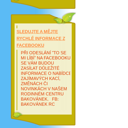
SLEDUJTE A MĚJTE
RYCHLÉ INFORMACE Z
FACEBOOKU
PŘI ODESLÁNÍ "TO SE
MI LÍBÍ" NA FACEBOOKU
SE VÁM BUDOU
ZASÍLAT DŮLEŽITÉ
INFORMACE O NABÍDCE
ZAJÍMAVÝCH KACÍ,
ZMĚNÁCH ČI
NOVINKÁCH V NAŠEM
RODINNÉM CENTRU
BAKOVÁNEK. FB:
BAKOVÁNEK RC